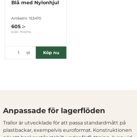
Blå med Nylonhjul
Tillåt urval
Artikelnr: 153470
605 :-
Avvisa
exkl. moms
st
Köp nu
Anpassade för lagerflöden
Trallor är utvecklade för att passa standardmått på
plastbackar, exempelvis euroformat. Konstruktionen