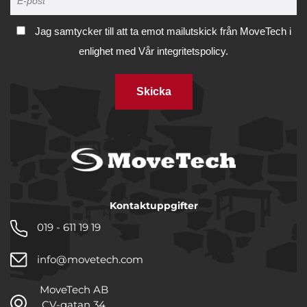
Jag samtycker till att ta emot mailutskick från MoveTech i
enlighet med
Vår integritetspolicy.
Skicka
Kontaktuppgifter
019 - 611 19 19
info@movetech.com
MoveTech AB
CV-gatan 34