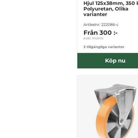
Hjul 125x38mm, 350 
Polyuretan, Olika
varianter
Artikelnr: 222086-c
Från
300 :-
exkl. moms
3 tillgängliga varianter
Köp nu