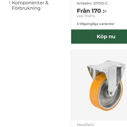
Komponenter &
Artikelnr: 217013-C
Förbrukning
Från
170 :-
exkl. moms
3 tillgängliga varianter
Köp nu
MoveTech