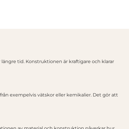
r längre tid. Konstruktionen är kraftigare och klarar
från exempelvis vätskor eller kemikalier. Det gör att
nationen av material och konstruktion påverkar hur