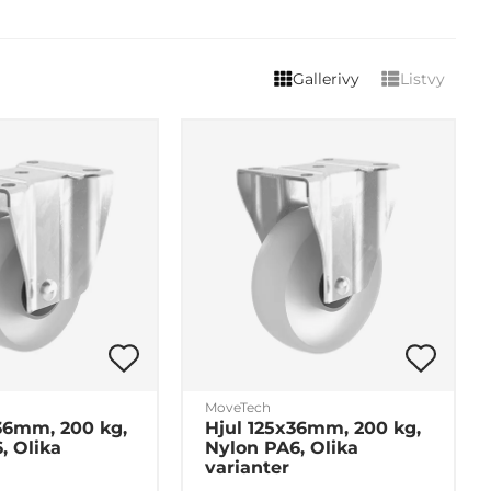
Gallerivy
Listvy
MoveTech
36mm, 200 kg,
Hjul 125x36mm, 200 kg,
, Olika
Nylon PA6, Olika
varianter