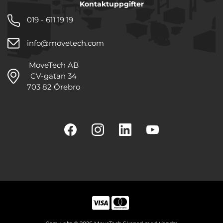
Kontaktuppgifter
019 - 611 19 19
info@movetech.com
MoveTech AB
CV-gatan 34
703 82 Örebro