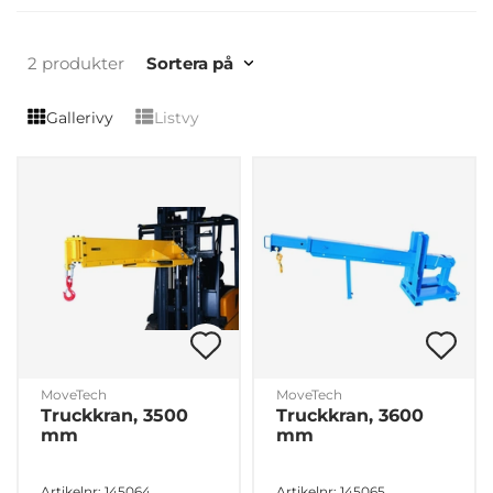
2 produkter
Sortera på
Gallerivy
Listvy
MoveTech
MoveTech
Truckkran, 3500
Truckkran, 3600
mm
mm
Artikelnr: 145064
Artikelnr: 145065