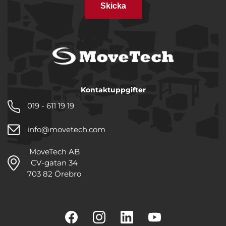
Skicka
Kontaktuppgifter
019 - 611 19 19
info@movetech.com
MoveTech AB
CV-gatan 34
703 82 Örebro