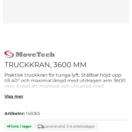
TRUCKKRAN, 3600 MM
Praktisk truckkran för tunga lyft. Ställbar höjd upp
till 40° och maximal längd med utdragen arm 3600
mm. Enkel att montera och utrustad med
gaffellåsning.
Visa mer
Artikelnr:
145065
Finns i lager
Leveranstid: 3-6 arbetsdagar