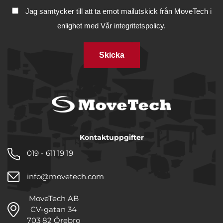
Jag samtycker till att ta emot mailutskick från MoveTech i
enlighet med
Vår integritetspolicy.
Skicka
Kontaktuppgifter
019 - 611 19 19
info@movetech.com
MoveTech AB
CV-gatan 34
703 82 Örebro