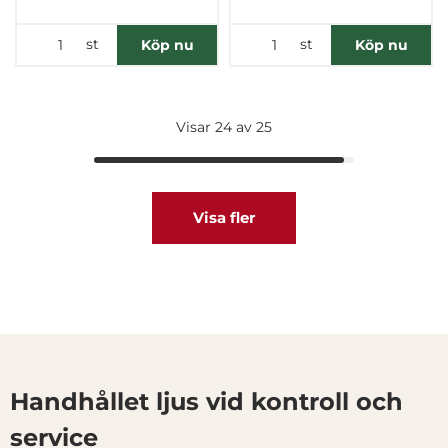
st
st
Köp nu
Köp nu
Visar 24 av 25
Visa fler
Handhållet ljus vid kontroll och
service