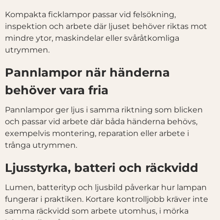
Kompakta ficklampor passar vid felsökning,
inspektion och arbete där ljuset behöver riktas mot
mindre ytor, maskindelar eller svåråtkomliga
utrymmen.
Pannlampor när händerna
behöver vara fria
Pannlampor ger ljus i samma riktning som blicken
och passar vid arbete där båda händerna behövs,
exempelvis montering, reparation eller arbete i
trånga utrymmen.
Ljusstyrka, batteri och räckvidd
Lumen, batterityp och ljusbild påverkar hur lampan
fungerar i praktiken. Kortare kontrolljobb kräver inte
samma räckvidd som arbete utomhus, i mörka