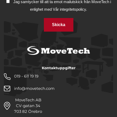
Jag samtycker till att ta emot mailutskick från MoveTech i
enlighet med
Vår integritetspolicy.
Skicka
Kontaktuppgifter
019 - 611 19 19
info@movetech.com
MoveTech AB
CV-gatan 34
703 82 Örebro