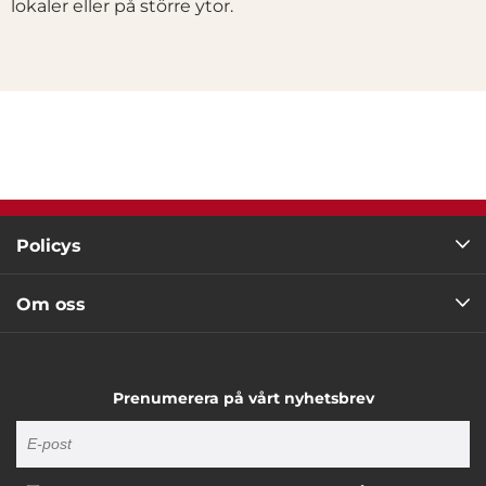
lokaler eller på större ytor.
Policys
Om oss
Prenumerera på vårt nyhetsbrev