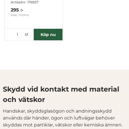
Artikelnr: 176937
295 :-
exkl. moms
st
Köp nu
Skydd vid kontakt med material
och vätskor
Handskar, skyddsglasögon och andningsskydd
används där händer, ögon och luftvägar behöver
skyddas mot partiklar, vätskor eller kemiska ämnen.