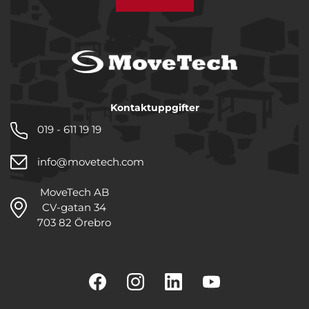
Kontaktuppgifter
019 - 611 19 19
info@movetech.com
MoveTech AB
CV-gatan 34
703 82 Örebro