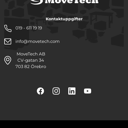
Kontaktuppgifter
019 - 611 19 19
info@movetech.com
MoveTech AB
CV-gatan 34
703 82 Örebro