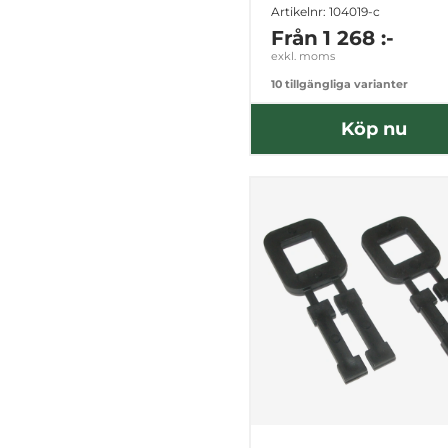
Artikelnr: 104019-c
Från
1 268 :-
exkl. moms
10 tillgängliga varianter
Köp nu