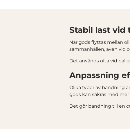
Stabil last vi
När gods flyttas mellan oli
sammanhållen, även vid o
Det används ofta vid pallgo
Anpassning ef
Olika typer av bandning a
gods kan säkras med mer f
Det gör bandning till en c