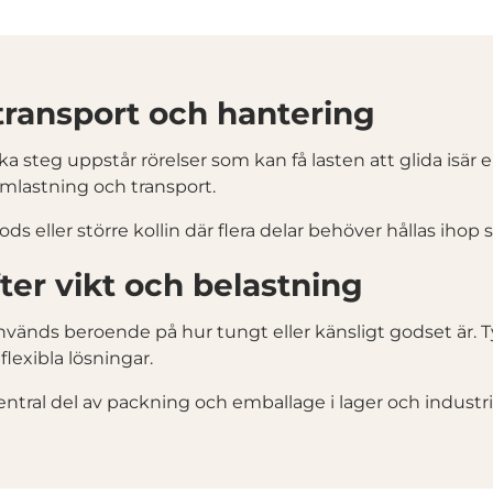
d transport och hantering
ka steg uppstår rörelser som kan få lasten att glida isär 
mlastning och transport.
ds eller större kollin där flera delar behöver hållas ihop
ter vikt och belastning
nvänds beroende på hur tungt eller känsligt godset är. T
lexibla lösningar.
entral del av packning och emballage i lager och industri