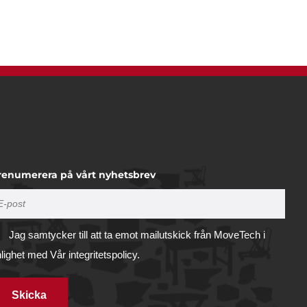
renumerera på vårt nyhetsbrev
Jag samtycker till att ta emot mailutskick från MoveTech i
nlighet med
Vår integritetspolicy.
Skicka