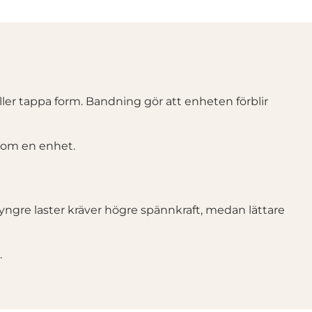
eller tappa form. Bandning gör att enheten förblir
 som en enhet.
yngre laster kräver högre spännkraft, medan lättare
.