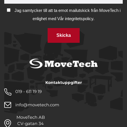
Jag samtycker till att ta emot mailutskick från MoveTech i
enlighet med
Vår integritetspolicy.
Skicka
Kontaktuppgifter
019 - 611 19 19
info@movetech.com
MoveTech AB
CV-gatan 34