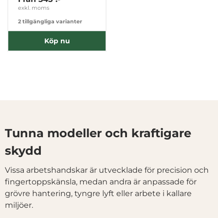
exkl. moms
Tillåt urval
2 tillgängliga varianter
Köp nu
Avvisa
Tunna modeller och kraftigare
skydd
Vissa arbetshandskar är utvecklade för precision och
fingertoppskänsla, medan andra är anpassade för
grövre hantering, tyngre lyft eller arbete i kallare
miljöer.