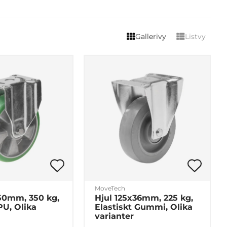
Gallerivy
Listvy
MoveTech
50mm, 350 kg,
Hjul 125x36mm, 225 kg,
PU, Olika
Elastiskt Gummi, Olika
varianter