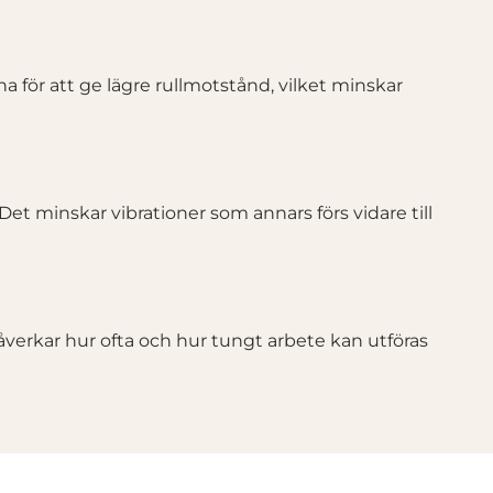
na för att ge lägre rullmotstånd, vilket minskar
et minskar vibrationer som annars förs vidare till
påverkar hur ofta och hur tungt arbete kan utföras