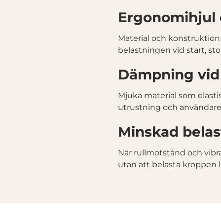
Ergonomihjul 
Material och konstruktion p
belastningen vid start, st
Dämpning vid
Mjuka material som elastis
utrustning och användare
Minskad belas
När rullmotstånd och vibra
utan att belasta kroppen 