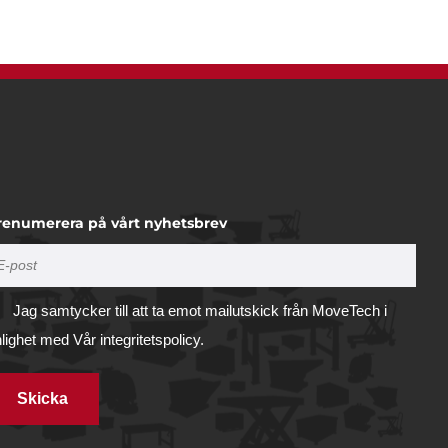
renumerera på vårt nyhetsbrev
Jag samtycker till att ta emot mailutskick från MoveTech i
nlighet med
Vår integritetspolicy.
Skicka
Tillåt alla