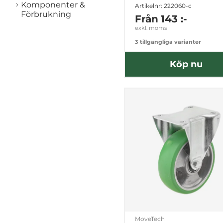
Komponenter &
Artikelnr: 222060-c
Förbrukning
Från
143 :-
exkl. moms
3 tillgängliga varianter
Köp nu
MoveTech