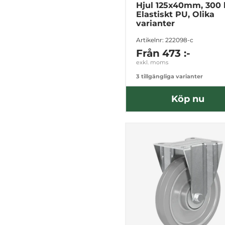
Hjul 125x40mm, 300 
Elastiskt PU, Olika
varianter
Artikelnr: 222098-c
Från
473 :-
exkl. moms
3 tillgängliga varianter
Köp nu