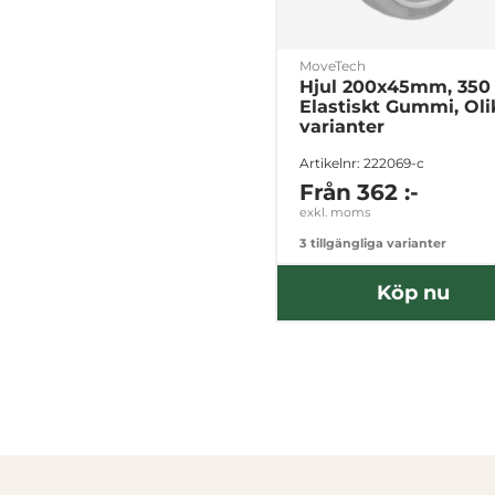
MoveTech
Hjul 200x45mm, 350 
Elastiskt Gummi, Oli
varianter
Artikelnr: 222069-c
Från
362 :-
exkl. moms
3 tillgängliga varianter
Köp nu