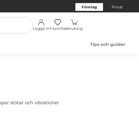
Företag
Privat
Logga In
Favoriter
Varukorg
Tips och guider
par stötar och vibrationer