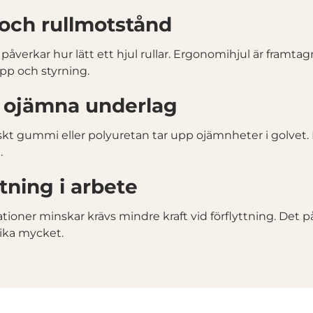
och rullmotstånd
åverkar hur lätt ett hjul rullar. Ergonomihjul är framtag
opp och styrning.
 ojämna underlag
kt gummi eller polyuretan tar upp ojämnheter i golvet. D
.
tning i arbete
tioner minskar krävs mindre kraft vid förflyttning. Det 
lika mycket.