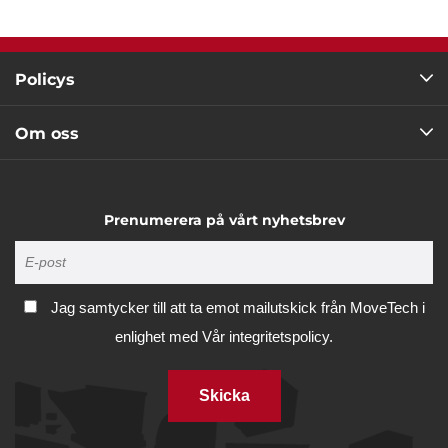
Policys
Om oss
Prenumerera på vårt nyhetsbrev
Jag samtycker till att ta emot mailutskick från MoveTech i
enlighet med
Vår integritetspolicy.
Skicka