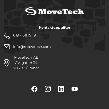
Kontaktuppgifter
019 - 611 19 19
info@movetech.com
MoveTech AB
CV-gatan 34
703 82 Örebro