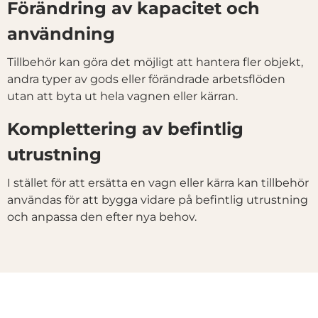
Förändring av kapacitet och
användning
Visa detaljer
Tillbehör kan göra det möjligt att hantera fler objekt,
andra typer av gods eller förändrade arbetsflöden
Tillåt alla
utan att byta ut hela vagnen eller kärran.
Komplettering av befintlig
Tillåt urval
utrustning
Avvisa
I stället för att ersätta en vagn eller kärra kan tillbehör
användas för att bygga vidare på befintlig utrustning
och anpassa den efter nya behov.