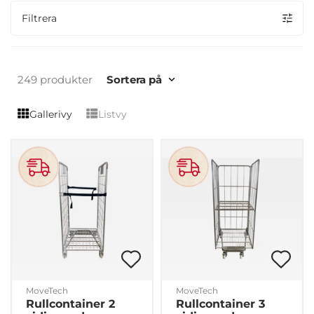
Filtrera
249 produkter
Sortera på
Gallerivy
Listvy
MoveTech
MoveTech
Rullcontainer 2
Rullcontainer 3