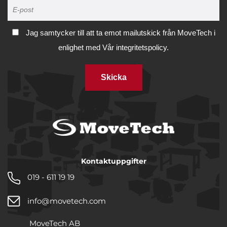
Jag samtycker till att ta emot mailutskick från MoveTech i
enlighet med
Vår integritetspolicy.
Skicka
Kontaktuppgifter
019 - 611 19 19
info@movetech.com
MoveTech AB