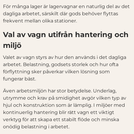
För många lager är lagervagnar en naturlig del av det
dagliga arbetet, särskilt där gods behöver flyttas
frekvent mellan olika stationer.
Val av vagn utifrån hantering och
miljö
Valet av vagn styrs av hur den används i det dagliga
arbetet. Belastning, godsets storlek och hur ofta
förflyttning sker påverkar vilken lösning som
fungerar bäst.
Även arbetsmiljön har stor betydelse. Underlag,
utrymme och krav på smidighet avgör vilken typ av
hjul och konstruktion som är lämplig. I miljöer med
kontinuerlig hantering blir rätt vagn ett viktigt
verktyg för att skapa ett stabilt flöde och minska
onödig belastning i arbetet.