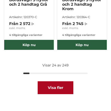
och 2 handtag Grå
och 2 handtag
Krom
Artikelnr: 120370-C
Artikelnr: 120364-C
Från
2 572 :-
Från
2 745 :-
exkl. moms
exkl. moms
4 tillgängliga varianter
4 tillgängliga varianter
Köp nu
Köp nu
Visar 24 av 249
Visa fler