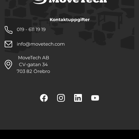
Kontaktuppgifter
019 - 611 19 19
info@movetech.com
MoveTech AB
CV-gatan 34
703 82 Örebro