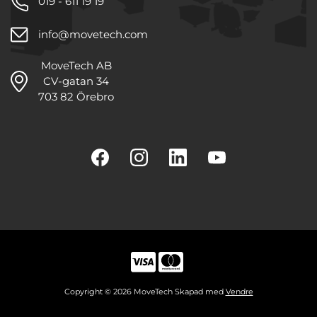
019 - 611 19 19
info@movetech.com
MoveTech AB
CV-gatan 34
703 82 Örebro
Copyright © 2026 MoveTech Skapad med
Vendre