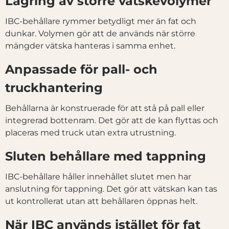
Lagring av större vätskevolymer
IBC-behållare rymmer betydligt mer än fat och
dunkar. Volymen gör att de används när större
mängder vätska hanteras i samma enhet.
Anpassade för pall- och
truckhantering
Behållarna är konstruerade för att stå på pall eller
integrerad bottenram. Det gör att de kan flyttas och
placeras med truck utan extra utrustning.
Sluten behållare med tappning
IBC-behållare håller innehållet slutet men har
anslutning för tappning. Det gör att vätskan kan tas
ut kontrollerat utan att behållaren öppnas helt.
När IBC används istället för fat