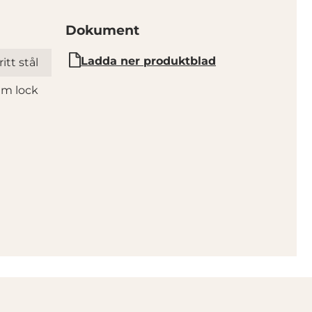
Dokument
Ladda ner produktblad
itt stål
mm lock