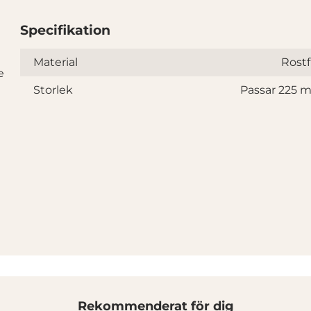
Specifikation
Specifikation
Material
Rostfr
e
Storlek
Passar 225 
Rekommenderat för dig