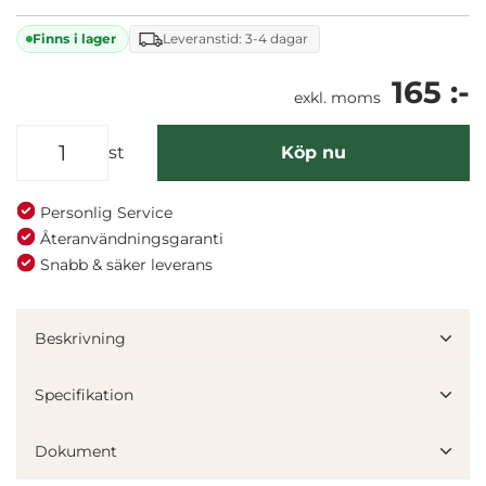
Finns i lager
Leveranstid: 3-4 dagar
165 :-
exkl. moms
st
Köp nu
Personlig Service
Återanvändningsgaranti
Snabb & säker leverans
Beskrivning
Specifikation
Dokument