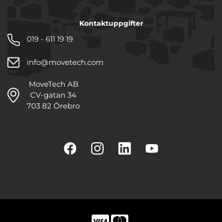
Kontaktuppgifter
019 - 611 19 19
info@movetech.com
MoveTech AB
CV-gatan 34
703 82 Örebro