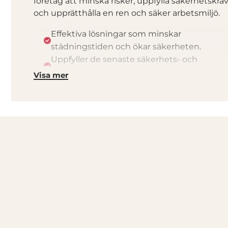
företag att minska risker, uppfylla säkerhetskra
och upprätthålla en ren och säker arbetsmiljö.
Effektiva lösningar som minskar
städningstiden och ökar säkerheten.
Uppfyller de senaste säkerhets- och
miljöstandarderna.
Visa mer
Anpassade för olika branscher
Smidig förpackning för enkel användnin
Se fler produkter för spillhantering här.