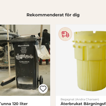
Rekommenderat för dig
Begagnat (Andra Chansen)
unna 120 liter
Återbrukat Bärgningsfa