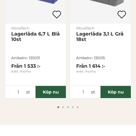
MoveTech
MoveTech
Lagerlåda 6,7 L Blå
Lagerlåda 3,1 L Grå
10st
18st
Artikelnr: 135031
Artikelnr: 135015
Från
1 533 :-
Från
1 614 :-
exkl. moms
exkl. moms
st
st
Köp nu
Köp nu