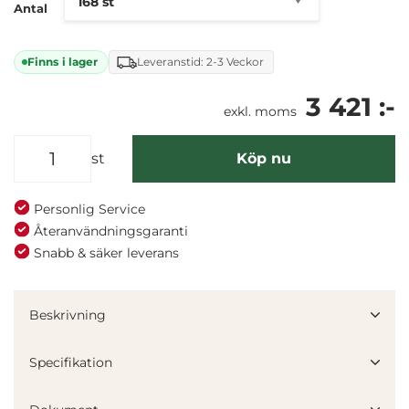
Antal
Finns i lager
Leveranstid: 2-3 Veckor
3 421 :-
exkl. moms
st
Köp nu
Personlig Service
Återanvändningsgaranti
Snabb & säker leverans
Beskrivning
Specifikation