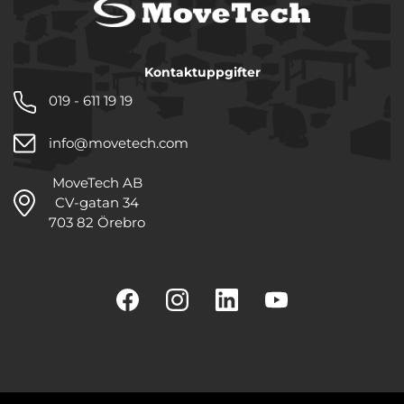
Kontaktuppgifter
019 - 611 19 19
info@movetech.com
MoveTech AB
CV-gatan 34
703 82 Örebro