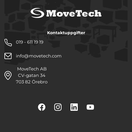
Kontaktuppgifter
019 - 611 19 19
info@movetech.com
MoveTech AB
CV-gatan 34
703 82 Örebro