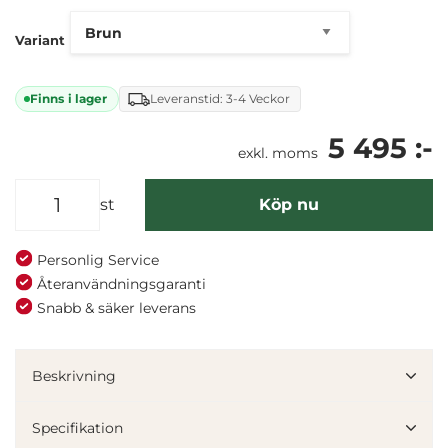
Variant
Finns i lager
Leveranstid: 3-4 Veckor
5 495 :-
exkl. moms
st
Köp nu
Personlig Service
Återanvändningsgaranti
Snabb & säker leverans
Beskrivning
Specifikation