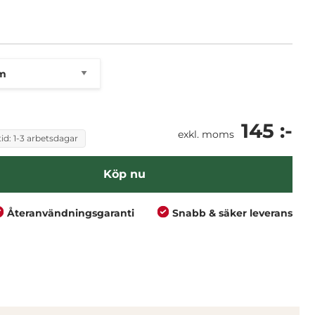
145 :-
exkl. moms
id: 1-3 arbetsdagar
Köp nu
Återanvändningsgaranti
Snabb & säker leverans