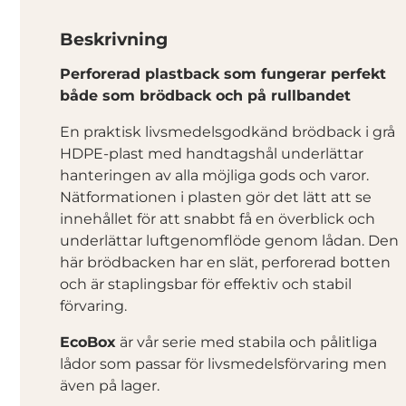
Beskrivning
Perforerad plastback som fungerar perfekt
både som brödback och på rullbandet
En praktisk livsmedelsgodkänd brödback i grå
HDPE-plast med handtagshål underlättar
hanteringen av alla möjliga gods och varor.
Nätformationen i plasten gör det lätt att se
innehållet för att snabbt få en överblick och
underlättar luftgenomflöde genom lådan. Den
här brödbacken har en slät, perforerad botten
och är staplingsbar för effektiv och stabil
förvaring.
EcoBox
är vår serie med stabila och pålitliga
lådor som passar för livsmedelsförvaring men
även på lager.