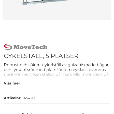
CYKELSTÄLL, 5 PLATSER
Robust och säkert cykelställ av galvaniserade bågar
och fyrkantsrör med plats för fem cyklar. Levereras
nedmonterat. Kan ställas på mark eller monteras på
vägg.
Visa mer
Artikelnr:
145420