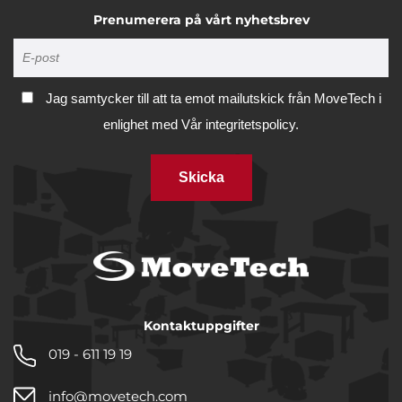
Prenumerera på vårt nyhetsbrev
Jag samtycker till att ta emot mailutskick från MoveTech i
enlighet med
Vår integritetspolicy.
Skicka
Kontaktuppgifter
019 - 611 19 19
info@movetech.com