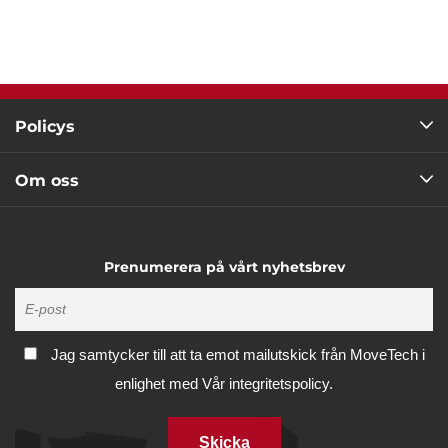
Marknadsföring
Visa detaljer
Policys
Tillåt alla
Om oss
Tillåt urval
Avvisa
Prenumerera på vårt nyhetsbrev
Jag samtycker till att ta emot mailutskick från MoveTech i
enlighet med
Vår integritetspolicy.
Skicka