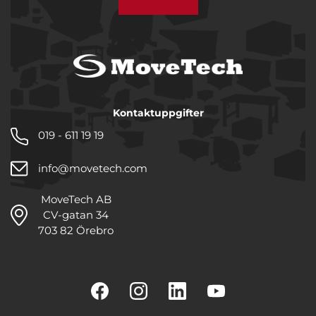
Kontaktuppgifter
019 - 611 19 19
info@movetech.com
MoveTech AB
CV-gatan 34
703 82 Örebro