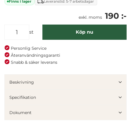
Finns i lager
Leveranstid: 5-7 arbetsdagar
190 :-
exkl. moms
st
Köp nu
Personlig Service
Återanvändningsgaranti
Snabb & säker leverans
Beskrivning
Specifikation
Dokument