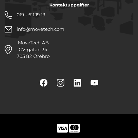
Kontaktuppgifter
019 - 611 19 19
info@movetech.com
MoveTech AB
CV-gatan 34
703 82 Örebro