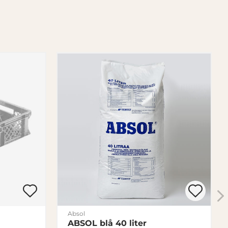
Absol
ABSOL blå 40 liter