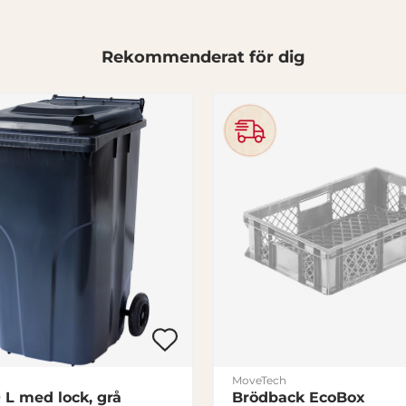
Rekommenderat för dig
MoveTech
 L med lock, grå
Brödback EcoBox