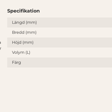
Specifikation
Specifikation
Längd (mm)
Bredd (mm)
l
a
Höjd (mm)
r
Volym (L)
Färg