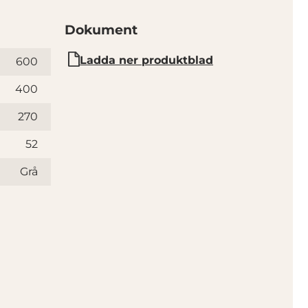
Dokument
Ladda ner produktblad
600
400
270
52
Grå