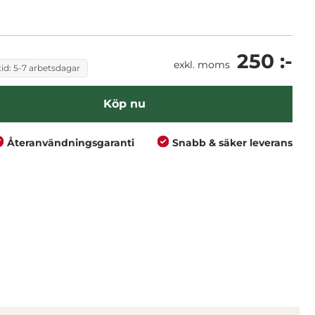
250 :-
exkl. moms
id: 5-7 arbetsdagar
Köp nu
Återanvändningsgaranti
Snabb & säker leverans