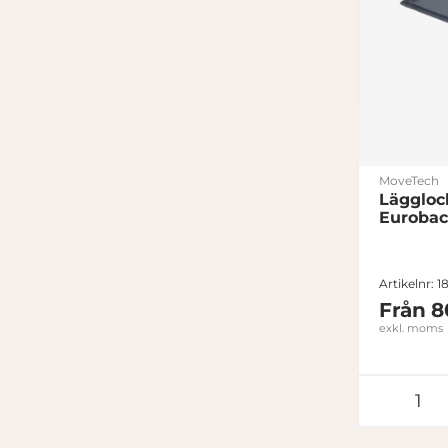
MoveTech
Lägglock
Eurobac
Artikelnr: 1
Från
8
exkl. moms