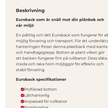
Beskrivning
Euroback som är snäll mot din plånbok och
vår miljö
En pålitlig och lätt Euroback som fungerar för al
möjlig förvaring och transport. För att underlätt
hanteringen förser denna plastback med kante
och handtagsgrepp. Botten är plant vilket gör
att backen fungerar fint på rullbanor. Dess släta
insida och raka hörn möjliggör för effektiv och
stabil förvaring.
Euroback specifikationer
Profilerad botten
Lätthanterlig
Anpassad för rullbanor
Staplingsbar