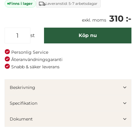
Finns i lager
Leveranstid: 5-7 arbetsdagar
310 :-
exkl. moms
st
Köp nu
Personlig Service
Återanvändningsgaranti
Snabb & säker leverans
Beskrivning
Specifikation
Dokument