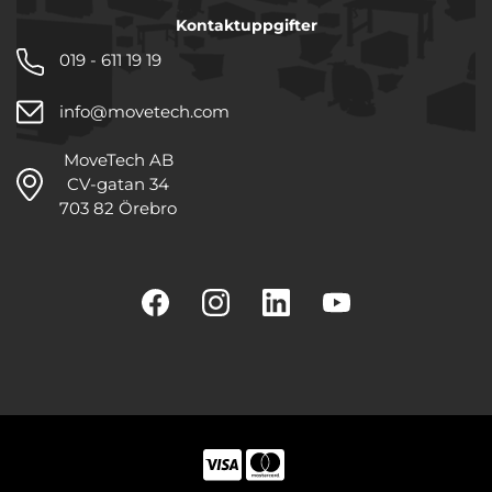
Kontaktuppgifter
019 - 611 19 19
info@movetech.com
MoveTech AB
CV-gatan 34
703 82 Örebro