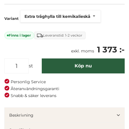
Variant
Finns i lager
Leveranstid: 1-2 veckor
1 373 :-
exkl. moms
st
Köp nu
Personlig Service
Återanvändningsgaranti
Snabb & säker leverans
Beskrivning