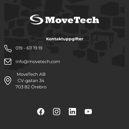
Kontaktuppgifter
019 - 611 19 19
info@movetech.com
MoveTech AB
CV-gatan 34
703 82 Örebro