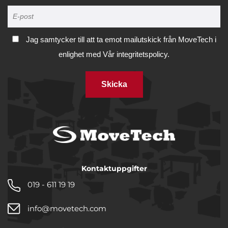
Jag samtycker till att ta emot mailutskick från MoveTech i
enlighet med
Vår integritetspolicy.
Skicka
Kontaktuppgifter
019 - 611 19 19
info@movetech.com