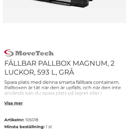
FÄLLBAR PALLBOX MAGNUM, 2
LUCKOR, 593 L, GRÅ
Spara plats med denna smarta fällbara containern.
Pallboxen är tät när den är upfälls, och när den inte
används kan du spara plats på lagret eller i
transporten.
Visa mer
Artikelnr:
105018
Minsta beställning:
1 st