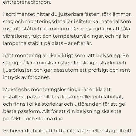
entreprenadfordon.
I sortimentet hittar du justerbara fästen, rörklämmor,
stag och monteringsdetaljer i slitstarka material som
rostfritt stål och aluminium. De är byggda för att tåla
vibrationer, fukt och temperaturväxlingar, och håller
lamporna stabilt på plats – år efter år.
Rätt montering är lika viktigt som rätt belysning. En
stadig hållare minskar risken för slitage, skador och
ljusförluster, och ger dessutom ett proffsigt och rent
intryck av fordonet.
MoveTechs monteringslösningar är enkla att
installera, passar till flera ljusmodeller och fabrikat,
och finns i olika storlekar och utföranden för att ge
bästa passform. Allt för att din belysning ska sitta
perfekt – och stanna där.
Behöver du hjälp att hitta rätt fästen eller stag till ditt