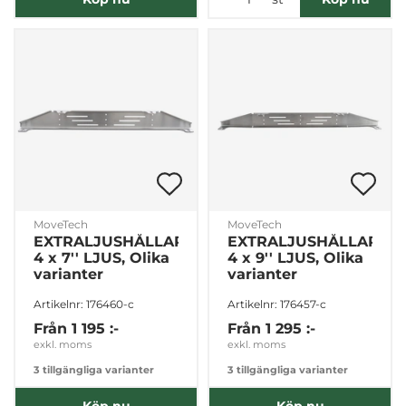
MoveTech
MoveTech
EXTRALJUSHÅLLARE
EXTRALJUSHÅLLARE
4 x 7'' LJUS, Olika
4 x 9'' LJUS, Olika
varianter
varianter
Artikelnr: 176460-c
Artikelnr: 176457-c
Från
1 195 :-
Från
1 295 :-
exkl. moms
exkl. moms
3 tillgängliga varianter
3 tillgängliga varianter