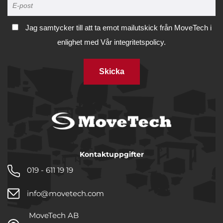
Jag samtycker till att ta emot mailutskick från MoveTech i
enlighet med
Vår integritetspolicy.
Skicka
Kontaktuppgifter
019 - 611 19 19
info@movetech.com
MoveTech AB