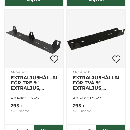
Köp nu
Köp nu
MoveTech
MoveTech
EXTRALJUSHÅLLARE
EXTRALJUSHÅLLARE
FÖR TRE 9"
FÖR TVÅ 9"
EXTRALJUS,
EXTRALJUS,
SVART
SVART
Artikelnr: 176523
Artikelnr: 176522
295 :-
295 :-
exkl. moms
exkl. moms