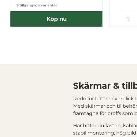
9 tillgängliga varianter
Köp nu
Skärmar & till
Redo för bättre överblick
Med skärmar och tillbehör 
framtagna för proffs som b
Här hittar du fästen, kabl
stabil montering, hög bild