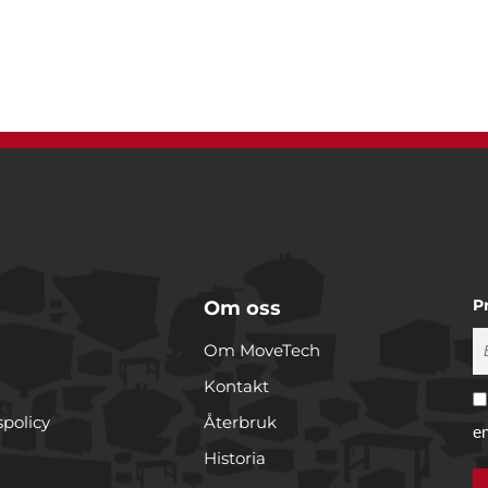
P
Om oss
Om MoveTech
Kontakt
spolicy
Återbruk
e
Historia