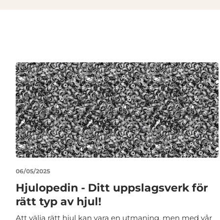
06/05/2025
Hjulopedin - Ditt uppslagsverk för
rätt typ av hjul!
Att välja rätt hjul kan vara en utmaning, men med vår