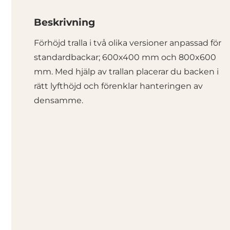
Beskrivning
Förhöjd tralla i två olika versioner anpassad för
standardbackar; 600x400 mm och 800x600
mm. Med hjälp av trallan placerar du backen i
rätt lyfthöjd och förenklar hanteringen av
densamme.