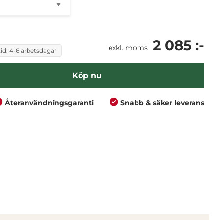
2 085 :-
exkl. moms
id: 4-6 arbetsdagar
Köp nu
Återanvändningsgaranti
Snabb & säker leverans