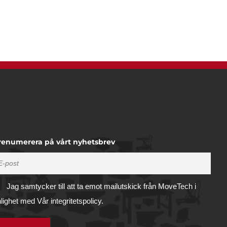
renumerera på vårt nyhetsbrev
Jag samtycker till att ta emot mailutskick från MoveTech i
nlighet med
Vår integritetspolicy.