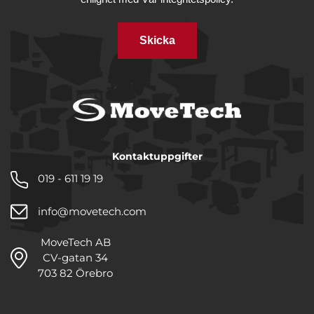
Skicka
Kontaktuppgifter
019 - 611 19 19
info@movetech.com
MoveTech AB
CV-gatan 34
703 82 Örebro