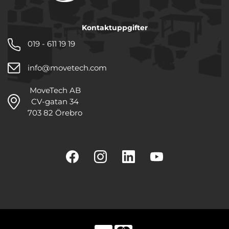
Kontaktuppgifter
019 - 611 19 19
info@movetech.com
MoveTech AB
CV-gatan 34
703 82 Örebro