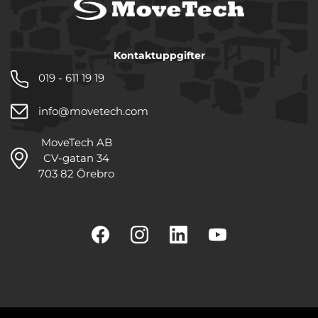
Kontaktuppgifter
019 - 611 19 19
info@movetech.com
MoveTech AB
CV-gatan 34
703 82 Örebro