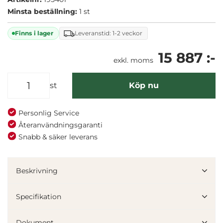
Minsta beställning:
1 st
Finns i lager
Leveranstid: 1-2 veckor
15 887 :-
exkl. moms
st
Köp nu
Personlig Service
Återanvändningsgaranti
Snabb & säker leverans
Beskrivning
Specifikation
Dokument