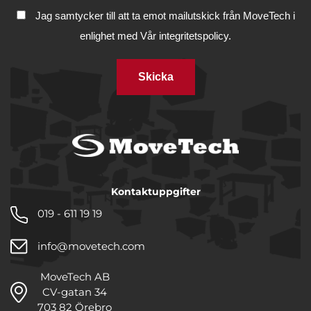
Jag samtycker till att ta emot mailutskick från MoveTech i
enlighet med
Vår integritetspolicy.
Skicka
Kontaktuppgifter
019 - 611 19 19
info@movetech.com
MoveTech AB
CV-gatan 34
703 82 Örebro