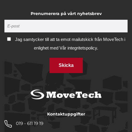
Prenumerera på vårt nyhetsbrev
Jag samtycker till att ta emot mailutskick från MoveTech i
enlighet med
Vår integritetspolicy.
Skicka
Kontaktuppgifter
019 - 611 19 19