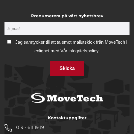
Prenumerera på vårt nyhetsbrev
Jag samtycker till att ta emot mailutskick från MoveTech i
enlighet med
Vår integritetspolicy.
Skicka
Kontaktuppgifter
019 - 611 19 19