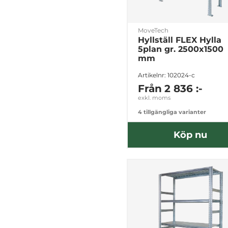
MoveTech
Hyllställ FLEX Hylla
5plan gr. 2500x1500
mm
Artikelnr: 102024-c
Från
2 836 :-
exkl. moms
4 tillgängliga varianter
Köp nu