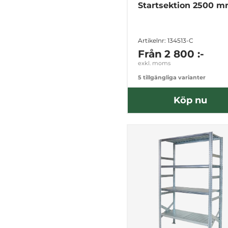
Startsektion 2500 
Artikelnr: 134513-C
Från
2 800 :-
exkl. moms
5 tillgängliga varianter
Köp nu