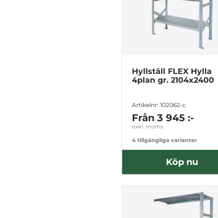
Hyllställ FLEX Hylla
4plan gr. 2104x2400
Artikelnr: 102062-c
Från
3 945 :-
exkl. moms
4 tillgängliga varianter
Köp nu