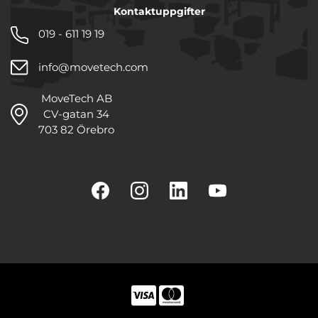
Kontaktuppgifter
019 - 611 19 19
info@movetech.com
MoveTech AB
CV-gatan 34
703 82 Örebro