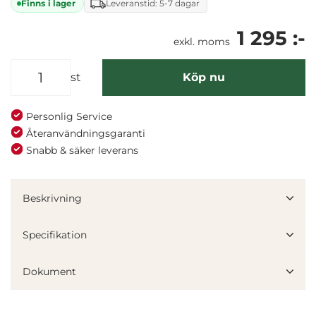
Finns i lager
Leveranstid: 5-7 dagar
1 295 :-
exkl. moms
st
Köp nu
Personlig Service
Återanvändningsgaranti
Snabb & säker leverans
Beskrivning
Specifikation
Dokument