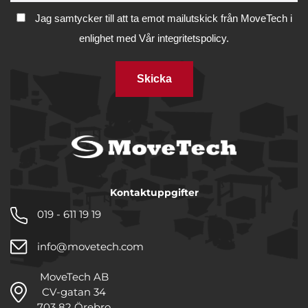
Jag samtycker till att ta emot mailutskick från MoveTech i
enlighet med
Vår integritetspolicy.
Skicka
Kontaktuppgifter
019 - 611 19 19
info@movetech.com
MoveTech AB
CV-gatan 34
703 82 Örebro