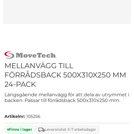
MELLANVÄGG TILL
FÖRRÅDSBACK 500X310X250 MM
24-PACK
Längsgående mellanvägg för att dela av utrymmet i
backen. Passar till förrådsback 500x310x250 mm.
Artikelnr:
105256
Finns i lager
Leveranstid: 5-7 arbetsdagar