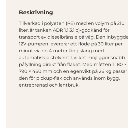
Beskrivning
Tillverkad i polyeten (PE) med en volym på 210
liter, är tanken ADR 1.1.3.1 c)-godkänd för
transport av dieselbränsle på väg. Den inbyggd
12V-pumpen levererar ett flöde på 30 liter per
minut via en 4 meter lång slang med
automatisk pistolventil, vilket möjliggör snabb
påfyllning direkt från flaket. Med måtten 1 180 ×
790 × 460 mm och en egenvikt på 26 kg passar
den för pickup-flak och används inom bygg,
entreprenad och lantbruk.