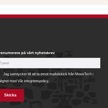
renumerera på vårt nyhetsbrev
Jag samtycker till att ta emot mailutskick från MoveTech i
nlighet med
Vår integritetspolicy.
Skicka
Tillåt alla