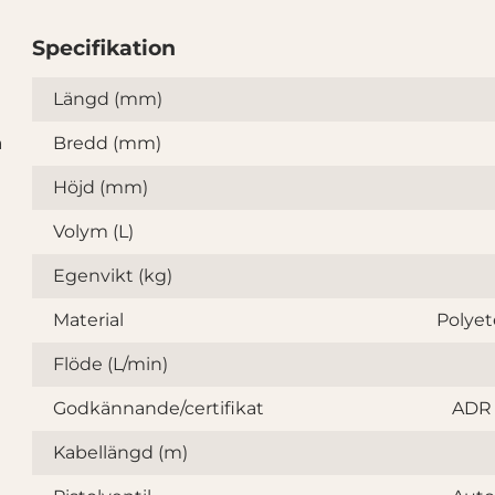
Specifikation
Specifikation
Längd (mm)
a
Bredd (mm)
Höjd (mm)
Volym (L)
Egenvikt (kg)
Material
Polyet
Flöde (L/min)
Godkännande/certifikat
ADR 1
Kabellängd (m)