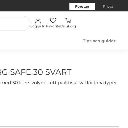
Företag
Privat
Logga In
Favoriter
Varukorg
Tips och guider
G SAFE 30 SVART
med 30 liters volym – ett praktiskt val för flera typer