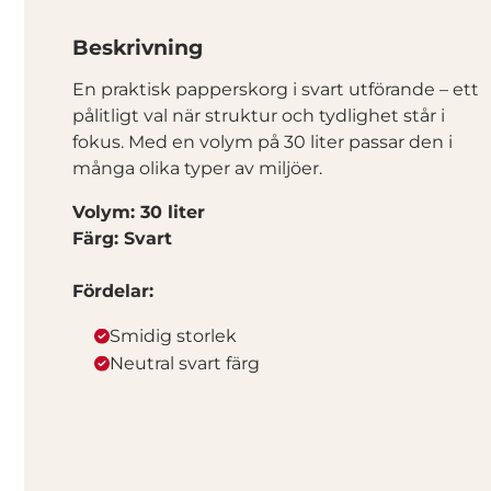
Beskrivning
En praktisk papperskorg i svart utförande – ett
pålitligt val när struktur och tydlighet står i
fokus. Med en volym på 30 liter passar den i
många olika typer av miljöer.
Volym: 30 liter
Färg: Svart
Fördelar:
Smidig storlek
Neutral svart färg