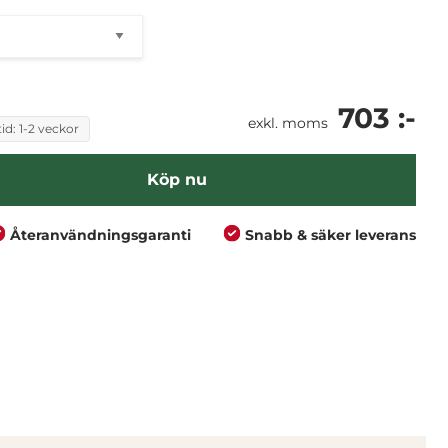
703 :-
exkl. moms
id: 1-2 veckor
Köp nu
Återanvändningsgaranti
Snabb & säker leverans