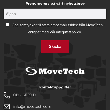
Prenumerera på vårt nyhetsbrev
Jag samtycker till att ta emot mailutskick från MoveTech i
enlighet med
Vår integritetspolicy.
Skicka
Kontaktuppgifter
019 - 611 19 19
info@movetech.com