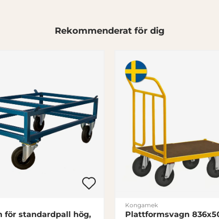
Rekommenderat för dig
Kongamek
 för standardpall hög,
Plattformsvagn 836x5