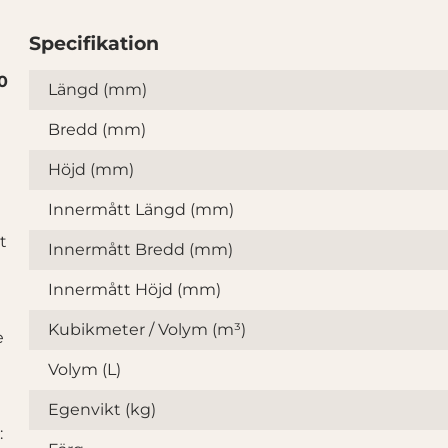
Specifikation
0
Specifikation
Längd (mm)
Bredd (mm)
Höjd (mm)
Innermått Längd (mm)
t
Innermått Bredd (mm)
Innermått Höjd (mm)
Kubikmeter / Volym (m³)
e
Volym (L)
Egenvikt (kg)
: