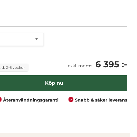
6 395 :-
exkl. moms
id: 2-6 veckor
Köp nu
Återanvändningsgaranti
Snabb & säker leverans