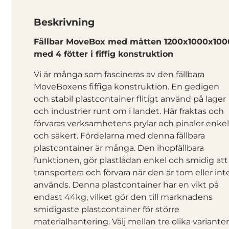
Beskrivning
Fällbar MoveBox med måtten 1200x1000x100
med 4 fötter i fiffig konstruktion
Vi är många som fascineras av den fällbara
MoveBoxens fiffiga konstruktion. En gedigen
och stabil plastcontainer flitigt använd på lager
och industrier runt om i landet. Här fraktas och
förvaras verksamhetens prylar och pinaler enkel
och säkert. Fördelarna med denna fällbara
plastcontainer är många. Den ihopfällbara
funktionen, gör plastlådan enkel och smidig att
transportera och förvara när den är tom eller int
används. Denna plastcontainer har en vikt på
endast 44kg, vilket gör den till marknadens
smidigaste plastcontainer för större
materialhantering. Välj mellan tre olika varianter