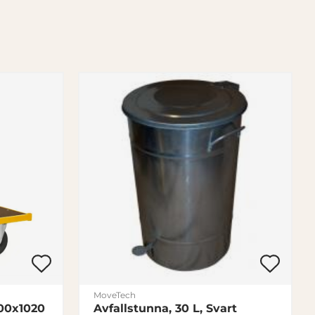
MoveTech
00x1020
Avfallstunna, 30 L, Svart