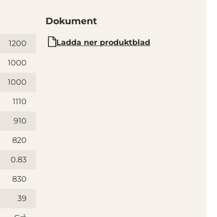
Dokument
Ladda ner produktblad
1200
1000
1000
1110
910
820
0.83
830
39