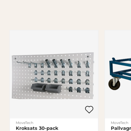
MoveTech
MoveTech
Kroksats 30-pack
Pallvagn