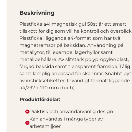
Beskrivning
Plastficka a4l magnetisk gul 50st är ett smart
tillskott för dig som vill ha kontroll och överblick
Plastficka i liggande a4-format som har två
magnetremsor på baksidan. Användning på
metallytor, till exempel lagerhyllor samt
metallbehållare. Av slitstark polypropylenplast,
färgad baksida samt transparent framsida. Tålig
samt lämplig anpassad för skannrar. Snabbt byt
av insticksetiketter. Invändigt format: liggande
a4/297 x 210 mm (b x h).
Produktfördelar:
Praktisk och användarvänlig design
Kan användas i många typer av
arbetsmiljöer