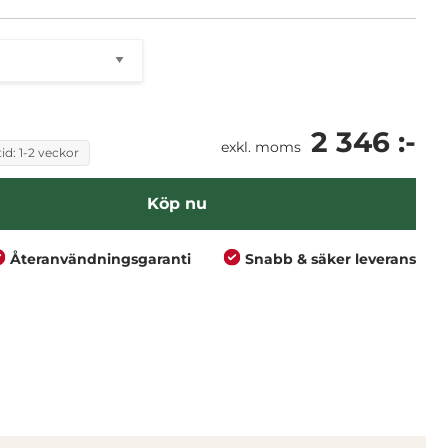
2 346 :-
exkl. moms
id: 1-2 veckor
Köp nu
Återanvändningsgaranti
Snabb & säker leverans