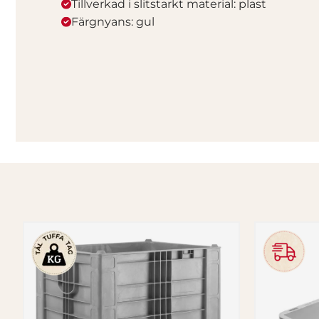
Tillverkad i slitstarkt material: plast
Färgnyans: gul