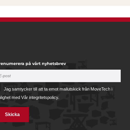
renumerera på vårt nyhetsbrev
Jag samtycker till att ta emot mailutskick från MoveTech i
nlighet med
Vår integritetspolicy.
Skicka
Tillåt alla