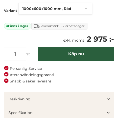
Variant
Finns i lager
Leveranstid: 5-7 arbetsdagar
2 975 :-
exkl. moms
st
Köp nu
Personlig Service
Återanvändningsgaranti
Snabb & säker leverans
Beskrivning
Specifikation