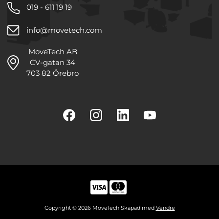
019 - 611 19 19
info@movetech.com
MoveTech AB
CV-gatan 34
703 82 Örebro
Copyright © 2026 MoveTech Skapad med
Vendre