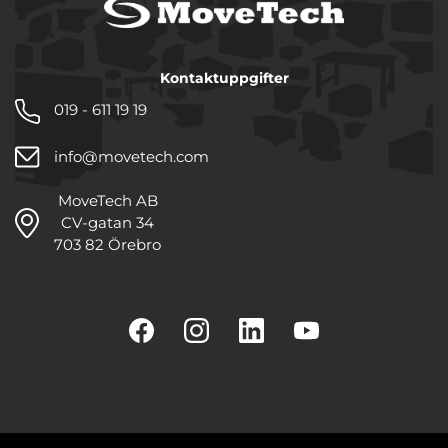
Kontaktuppgifter
019 - 611 19 19
info@movetech.com
MoveTech AB
CV-gatan 34
703 82 Örebro