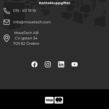
Kontaktuppgifter
019 - 611 19 19
info@movetech.com
MoveTech AB
CV-gatan 34
703 82 Örebro