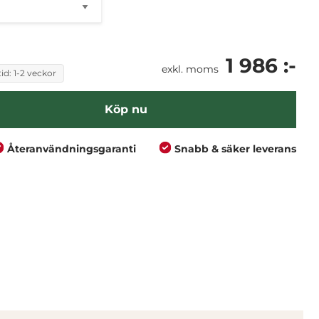
1 986 :-
exkl. moms
id: 1-2 veckor
Köp nu
Återanvändningsgaranti
Snabb & säker leverans