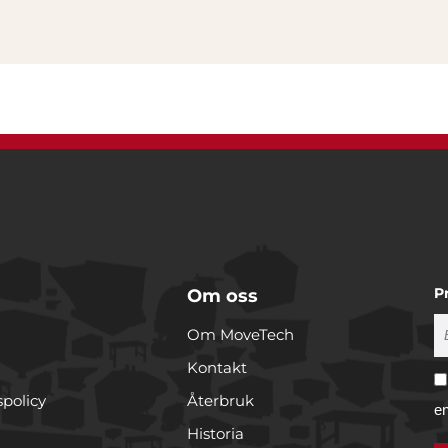
P
Om oss
Om MoveTech
Kontakt
spolicy
Återbruk
e
Historia