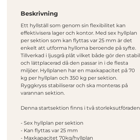
Beskrivning
Ett hyllställ som genom sin flexibilitet kan
effektivisera lager och kontor. Med sex hyllplan
per sektion som kan flyttas var 25 mm är det
enkelt att utforma hyllorna beroende på syfte.
Tillverkad i ljusgrå plåt vilket både gör den stabil
och lättplacerad då den passar in i de flesta
miljöer. Hyllplanen har en maxkapacitet på 70
kg per hyllplan och 350 kg per sektion.
Ryggkryss stabiliserar och ska monteras på
varannan sektion.
Denna startsektion finns i två storleksutförade
- Sex hyllplan per sektion
- Kan flyttas var 25 mm
- Maxkapacitet 70kg/hyllplan