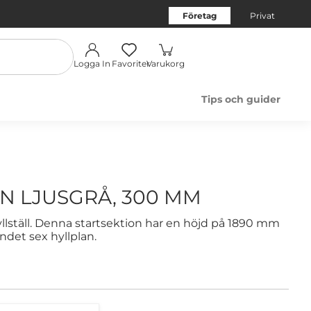
Företag
Privat
Logga In
Favoriter
Varukorg
Tips och guider
N LJUSGRÅ, 300 MM
hyllställ. Denna startsektion har en höjd på 1890 mm
ndet sex hyllplan.