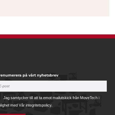
renumerera på vårt nyhetsbrev
Jag samtycker till att ta emot mailutskick från MoveTech i
nlighet med
Vår integritetspolicy.