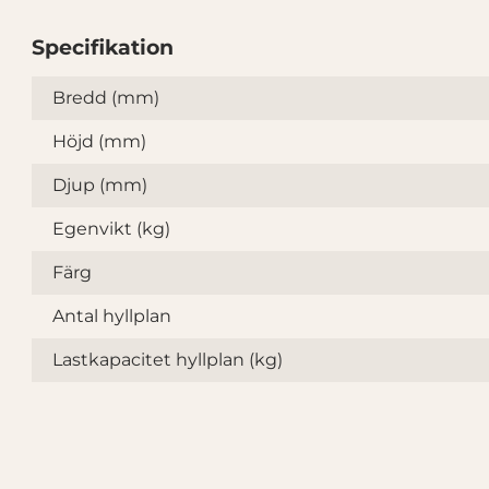
Specifikation
Specifikation
Bredd (mm)
Höjd (mm)
Djup (mm)
Egenvikt (kg)
Färg
Antal hyllplan
Lastkapacitet hyllplan (kg)
n