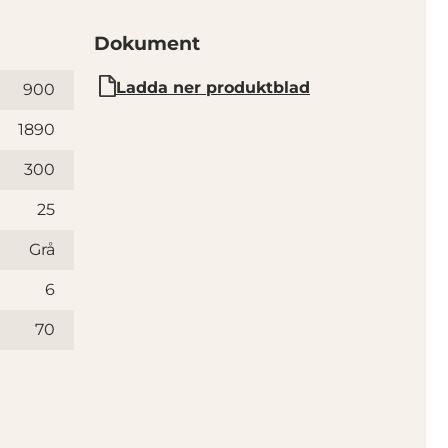
Dokument
Ladda ner produktblad
900
1890
300
25
Grå
6
70