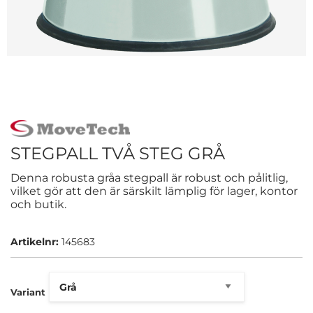
STEGPALL TVÅ STEG GRÅ
Denna robusta gråa stegpall är robust och pålitlig,
vilket gör att den är särskilt lämplig för lager, kontor
och butik.
Artikelnr:
145683
Variant