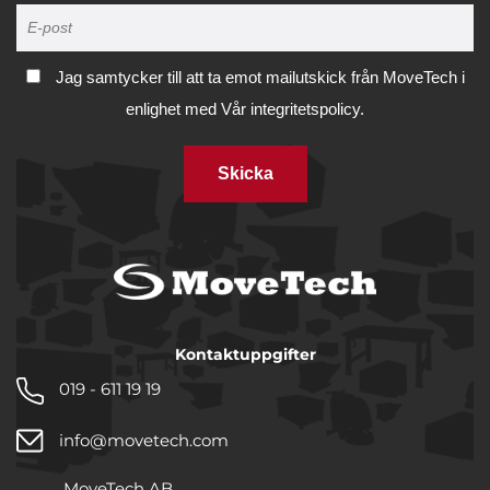
Jag samtycker till att ta emot mailutskick från MoveTech i
enlighet med
Vår integritetspolicy.
Skicka
Kontaktuppgifter
019 - 611 19 19
info@movetech.com
MoveTech AB